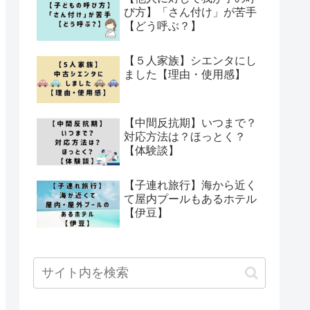
び方】「さん付け」が苦手
【どう呼ぶ？】
【５人家族】シエンタにし
ました【理由・使用感】
【中間反抗期】いつまで？
対応方法は？ほっとく？
【体験談】
【子連れ旅行】海から近く
て屋内プールもあるホテル
【伊豆】