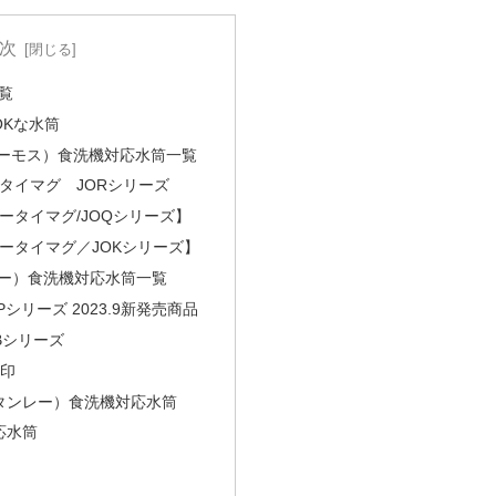
次
覧
OKな水筒
サーモス）食洗機対応水筒一覧
タイマグ JORシリーズ
ータイマグ/JOQシリーズ】
ータイマグ／JOKシリーズ】
ガー）食洗機対応水筒一覧
Pシリーズ 2023.9新発売商品
KBシリーズ
象印
（スタンレー）食洗機対応水筒
応水筒