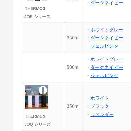
・
ダークネイビー
THERMOS
JOR
シリーズ
・
ホワイトグレー
350ml
・
ダークネイビー
・
シェルピンク
・
ホワイトグレー
500ml
・
ダークネイビー
・
シェルピンク
・
ホワイト
350ml
・
ブラック
・
ラベンダー
THERMOS
JOQ
シリーズ