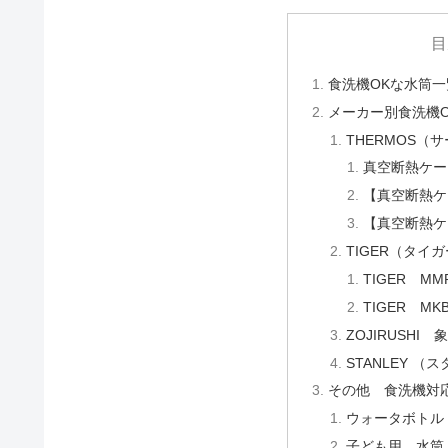
目
食洗機OKな水筒一
メーカー別食洗機
THERMOS（
真空断熱ケー
【真空断熱ケ
【真空断熱ケ
TIGER（タイ
TIGER MM
TIGER M
ZOJIRUSHI 
STANLEY 
その他 食洗機対
ウォータボトル
子ども用 水筒