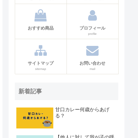
おすすめ商品
プロフィール
profile
サイトマップ
お問い合わせ
sitemap
mail
新着記事
甘口カレー何歳からあげ
る？
【他人に対して我が子の呼