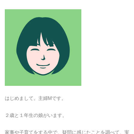
はじめまして。主婦Mです。
２歳と１年生の娘がいます。
家事や子育てをする中で、疑問に感じたことを調べて、実