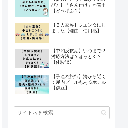
び方】「さん付け」が苦手
【どう呼ぶ？】
【５人家族】シエンタにし
ました【理由・使用感】
【中間反抗期】いつまで？
対応方法は？ほっとく？
【体験談】
【子連れ旅行】海から近く
て屋内プールもあるホテル
【伊豆】