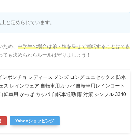
以上
と定められています。
いため、
中学生の場合は弟・妹を乗せて運転することはでき
っても決められらルールは守りましょう！
インポンチョ レディース メンズ ロング ユニセックス 防水
フェス レインウェア 自転車用カッパ 自転車用レインコート
自転車用 かっぱ カッパ 自転車通勤 雨 対策 シンプル 3340
場
Yahooショッピング