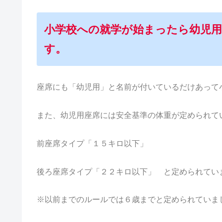
小学校への就学が始まったら幼児
す。
座席にも「幼児用」と名前が付いているだけあって
また、幼児用座席には安全基準の体重が定められて
前座席タイプ「１５キロ以下」
後ろ座席タイプ「２２キロ以下」 と定められてい
※以前までのルールでは６歳までと定められていま