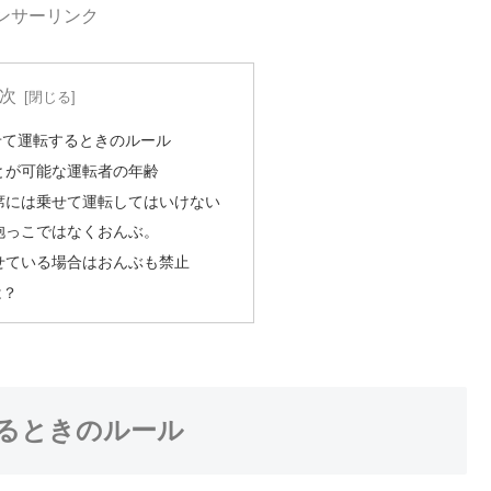
ンサーリンク
次
せて運転するときのルール
とが可能な運転者の年齢
席には乗せて運転してはいけない
抱っこではなくおんぶ。
せている場合はおんぶも禁止
は？
るときのルール