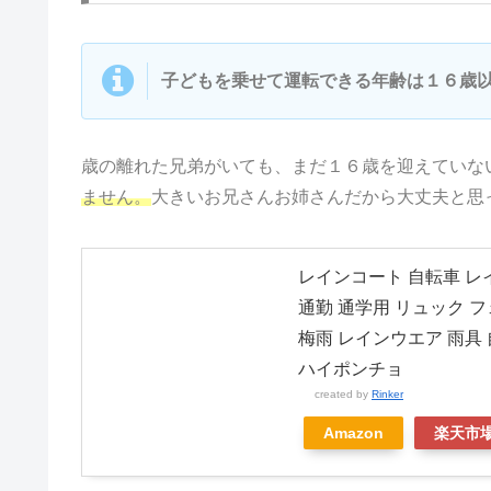
子どもを乗せて運転できる年齢は１６歳
歳の離れた兄弟がいても、まだ１６歳を迎えていな
ません。
大きいお兄さんお姉さんだから大丈夫と思
レインコート 自転車 レ
通勤 通学用 リュック 
梅雨 レインウエア 雨具 
ハイポンチョ
created by
Rinker
Amazon
楽天市