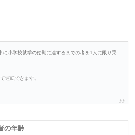
車に小学校就学の始期に達するまでの者を1人に限り乗
って運転できます。
者の年齢