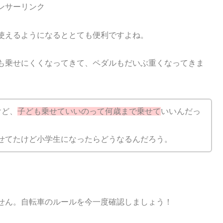
ンサーリンク
使えるようになるととても便利ですよね。
も乗せにくくなってきて、ペダルもだいぶ重くなってきま
けど、
子ども乗せていいのって何歳まで乗せて
いいんだっ
せてたけど小学生になったらどうなるんだろう。
。
せん。自転車のルールを今一度確認しましょう！