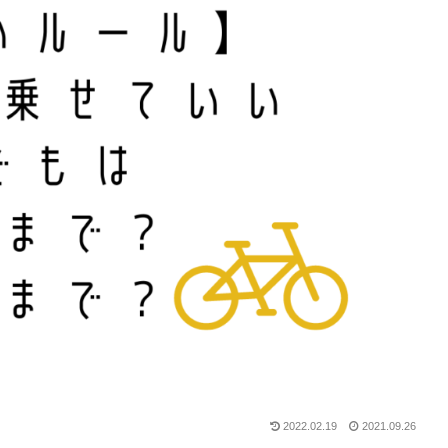
2022.02.19
2021.09.26