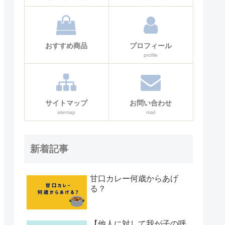
おすすめ商品
プロフィール
profile
サイトマップ
お問い合わせ
sitemap
mail
新着記事
甘口カレー何歳からあげ
る？
【他人に対して我が子の呼