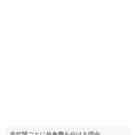
半年間ごとに外食費を分ける理由