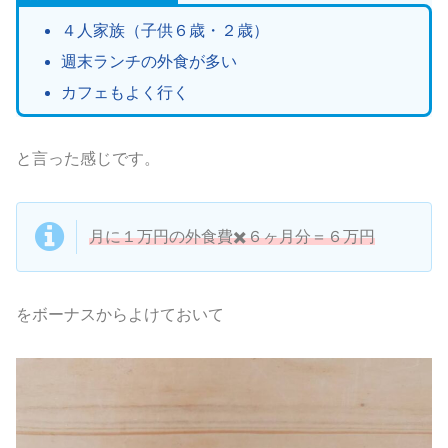
４人家族（子供６歳・２歳）
週末ランチの外食が多い
カフェもよく行く
と言った感じです。
月に１万円の外食費✖️６ヶ月分＝６万円
をボーナスからよけておいて