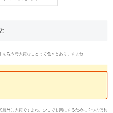
と
手を洗う時大変なことって色々とありますよね
て意外に大変ですよね。少しでも楽にするために２つの便利