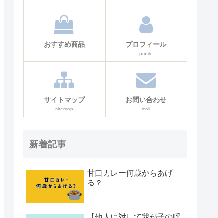
おすすめ商品
プロフィール
profile
サイトマップ
お問い合わせ
sitemap
mail
新着記事
甘口カレー何歳からあげ
る？
【他人に対して我が子の呼