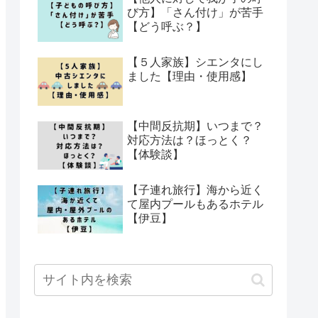
び方】「さん付け」が苦手
【どう呼ぶ？】
【５人家族】シエンタにし
ました【理由・使用感】
【中間反抗期】いつまで？
対応方法は？ほっとく？
【体験談】
【子連れ旅行】海から近く
て屋内プールもあるホテル
【伊豆】