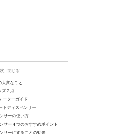
次
の大変なこと
ッズ２点
ォーターガイド
ートディスペンサー
ンサーの使い方
ンサー４つのおすすめポイント
ンサーにすることの効果