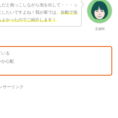
んだと抱っこしながら泡を出して・・・っ
にしたいですよね！我が家では、
自動で泡
もよかったのでご紹介します！
主婦M
ている
いか心配
ンサーリンク