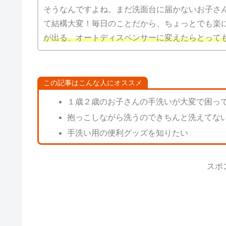
そうなんですよね。まだ洗面台に届かないお子さ
て結構大変！毎日のことだから、ちょっとでも楽
が出る、オートディスペンサーに変えたらとって
この記事はこんな人にオススメ
１歳２歳のお子さんの手洗いが大変で困っ
抱っこしながら洗うのできちんと洗えてな
手洗い用の便利グッズを知りたい
スポ