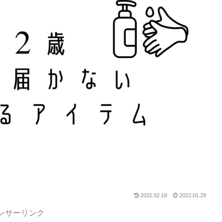
2022.02.19
2022.01.29
ンサーリンク