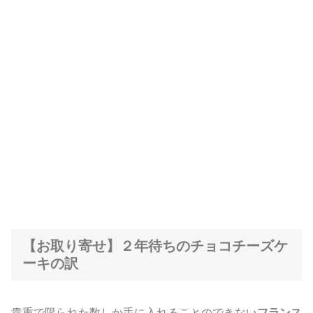
【お取り寄せ】２年待ちのチョコチーズケ
ーキの訳
貴重で限られた数しか手に入れることのできない
フランス