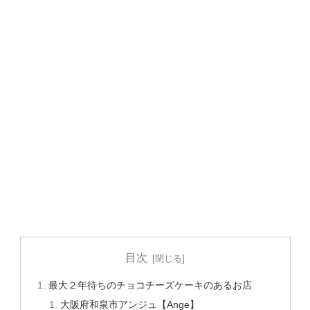
目次
最大２年待ちのチョコチーズケーキのあるお店
大阪府和泉市アンジュ【Ange】