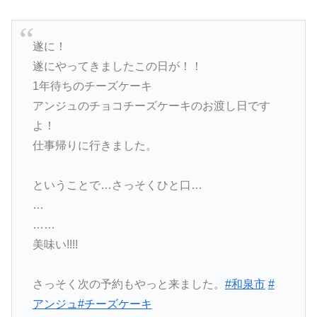
遂に！
遂にやってきましたこの日が！！
1年待ちのチーズケーキ
アンジュのチョコチーズケーキのお渡し日です
よ！
仕事帰りに行きました。
ということで…さっそくひと口…
…
……
美味い!!!!
さっそく次の予約もやっと来ました。
#和泉市
#
アンジュ
#チーズケーキ