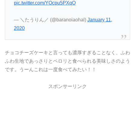
pic.twitter.com/YOcpu5PXqO
— ＼たうりん／ (@baranoiaohal)
January 11,
2020
チョコチーズケーキと言っても濃厚すぎることなく、ふわ
ふわ生地であっさりとペロリと食べられる美味しさのよう
です。うーんこれは一度食べてみたい！！
スポンサーリンク