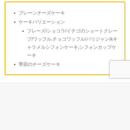
プレーンチーズケーキ
ケーキバリエーション
フレーズ/ショコラ/イチゴのショートクレー
プ/ワッフル,チョコワッフル/パリジャン/kキ
ャラメルシフォンケーキ,シフォンカップケ
ーキ
季節のチーズケーキ
まとめ
過去にも、何度かTVで放送されているアンジュのチョコ
チーズケーキ。こだわり抜かれたケーキはリピートで購入