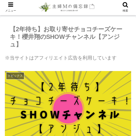
メニュー
検索
【2年待ち】お取り寄せチョコチーズケー
キ！櫻井翔のSHOWチャンネル【アンジ
ュ】
※当サイトはアフィリエイト広告を利用しています
トピックス