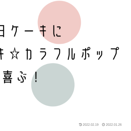
2022.02.19
2022.01.26