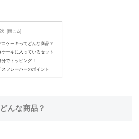
次
デコケーキってどんな商品？
コケーキに入っているセット
自分でトッピング！
イスフレーバーのポイント
どんな商品？