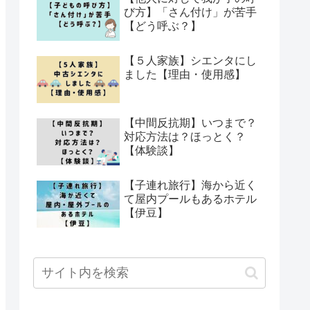
び方】「さん付け」が苦手
【どう呼ぶ？】
【５人家族】シエンタにし
ました【理由・使用感】
【中間反抗期】いつまで？
対応方法は？ほっとく？
【体験談】
【子連れ旅行】海から近く
て屋内プールもあるホテル
【伊豆】