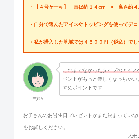
・【４号ケーキ】 直径約１４cm × 高さ約４.
・自分で選んだアイスやトッピングを使ってデコ
・私が購入した地域では４５００円（税込）でし
これまでなかったタイプのアイス
ベントがもっと楽しくなっちゃい
すめポイントです！
主婦M
お子さんのお誕生日プレゼントがまだ決まっていな
をお試しください。
スポ