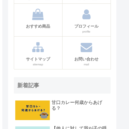
おすすめ商品
プロフィール
profile
サイトマップ
お問い合わせ
sitemap
mail
新着記事
甘口カレー何歳からあげ
る？
【他人に対して我が子の呼