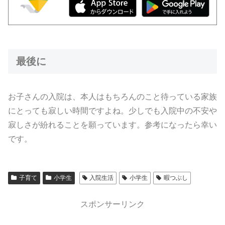
最後に
お子さんの入院は、本人はもちろんのこと待っている家族
にとっても寂しい時間ですよね。少しでも入院中の不安や
寂しさが紛れることを願っています。参考になったら幸い
です。
子育て
小学生
入院生活
小学生
暇つぶし
スポンサーリンク