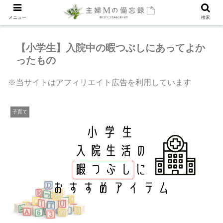
メニュー
検索
【小学生】入院中の暇つぶしにあってよか
ったもの
※当サイトはアフィリエイト広告を利用しています
子育て