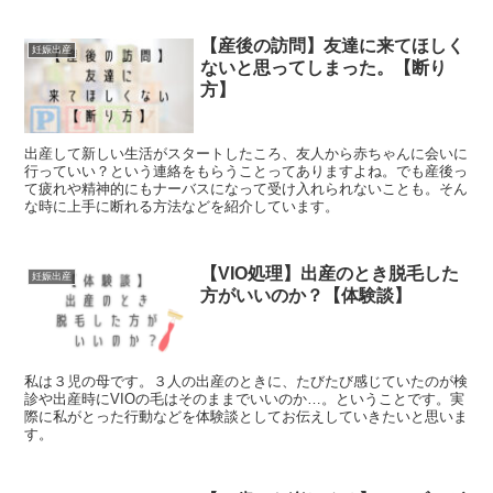
【産後の訪問】友達に来てほしく
妊娠出産
ないと思ってしまった。【断り
方】
出産して新しい生活がスタートしたころ、友人から赤ちゃんに会いに
行っていい？という連絡をもらうことってありますよね。でも産後っ
て疲れや精神的にもナーバスになって受け入れられないことも。そん
な時に上手に断れる方法などを紹介しています。
【VIO処理】出産のとき脱毛した
妊娠出産
方がいいのか？【体験談】
私は３児の母です。３人の出産のときに、たびたび感じていたのが検
診や出産時にVIOの毛はそのままでいいのか…。ということです。実
際に私がとった行動などを体験談としてお伝えしていきたいと思いま
す。