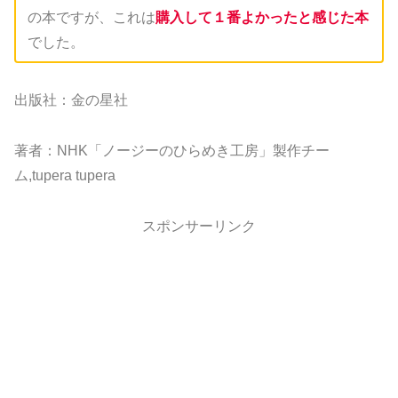
の本ですが、これは
購入して１番よかったと感じた本
でした。
出版社：金の星社
著者：NHK「ノージーのひらめき工房」製作チー
ム,tupera tupera
スポンサーリンク