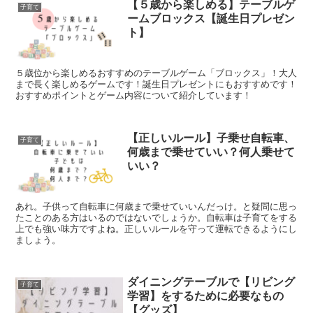
【５歳から楽しめる】テーブルゲ
子育て
ームブロックス【誕生日プレゼン
ト】
５歳位から楽しめるおすすめのテーブルゲーム「ブロックス」！大人
まで長く楽しめるゲームです！誕生日プレゼントにもおすすめです！
おすすめポイントとゲーム内容について紹介しています！
【正しいルール】子乗せ自転車、
子育て
何歳まで乗せていい？何人乗せて
いい？
あれ。子供って自転車に何歳まで乗せていいんだっけ。と疑問に思っ
たことのある方はいるのではないでしょうか。自転車は子育てをする
上でも強い味方ですよね。正しいルールを守って運転できるようにし
ましょう。
ダイニングテーブルで【リビング
子育て
学習】をするために必要なもの
【グッズ】