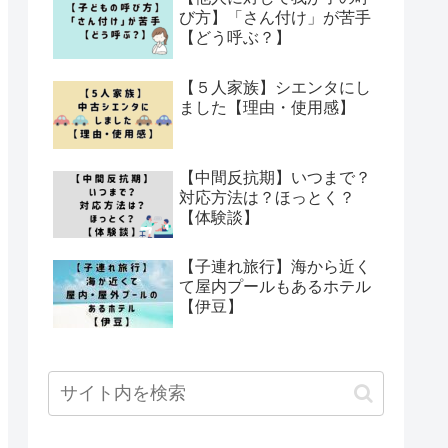
び方】「さん付け」が苦手
【どう呼ぶ？】
【５人家族】シエンタにし
ました【理由・使用感】
【中間反抗期】いつまで？
対応方法は？ほっとく？
【体験談】
【子連れ旅行】海から近く
て屋内プールもあるホテル
【伊豆】