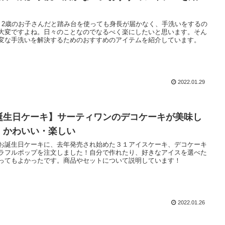
！
・2歳のお子さんだと踏み台を使っても身長が届かなく、手洗いをするの
大変ですよね。日々のことなのでなるべく楽にしたいと思います。そん
変な手洗いを解決するためのおすすめのアイテムを紹介しています。
2022.01.29
誕生日ケーキ】サーティワンのデコケーキが美味し
・かわいい・楽しい
お誕生日ケーキに、去年発売され始めた３１アイスケーキ、デコケーキ
ラフルポップを注文しました！自分で作れたり、好きなアイスを選べた
ってもよかったです。商品やセットについて説明しています！
2022.01.26