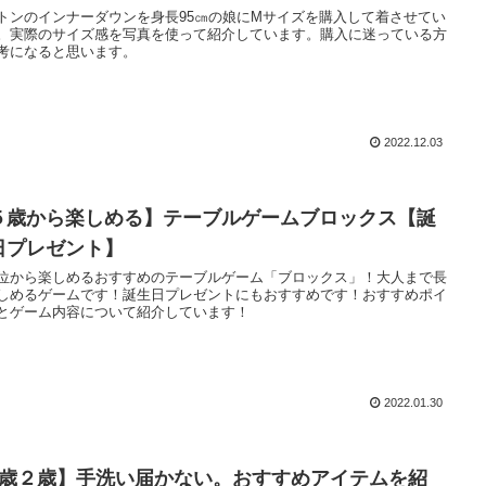
トンのインナーダウンを身長95㎝の娘にMサイズを購入して着させてい
。実際のサイズ感を写真を使って紹介しています。購入に迷っている方
考になると思います。
2022.12.03
５歳から楽しめる】テーブルゲームブロックス【誕
日プレゼント】
位から楽しめるおすすめのテーブルゲーム「ブロックス」！大人まで長
しめるゲームです！誕生日プレゼントにもおすすめです！おすすめポイ
とゲーム内容について紹介しています！
2022.01.30
1歳２歳】手洗い届かない。おすすめアイテムを紹