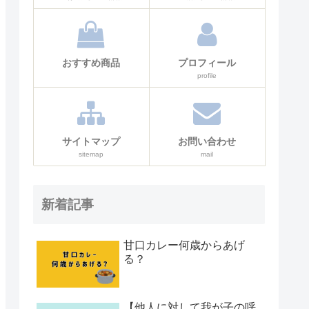
おすすめ商品
プロフィール
profile
サイトマップ
お問い合わせ
sitemap
mail
新着記事
甘口カレー何歳からあげ
る？
【他人に対して我が子の呼