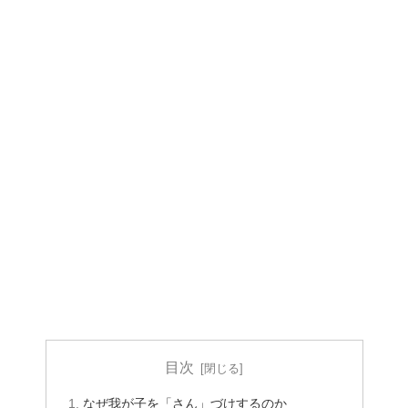
目次
なぜ我が子を「さん」づけするのか