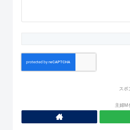
スポ
主婦M