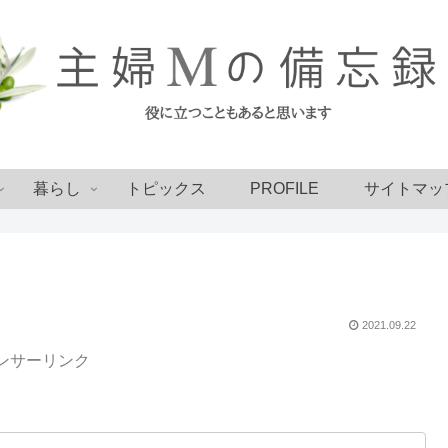
暮らし
トピックス
PROFILE
サイトマッ
2021.09.22
ンサーリンク