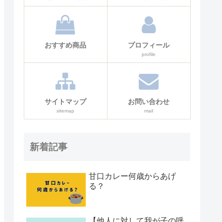
おすすめ商品
プロフィール
profile
サイトマップ
お問い合わせ
sitemap
mail
新着記事
甘口カレー何歳からあげ
る？
【他人に対して我が子の呼