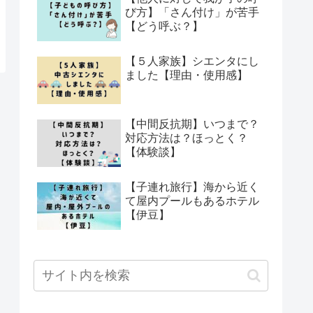
び方】「さん付け」が苦手
【どう呼ぶ？】
【５人家族】シエンタにし
ました【理由・使用感】
【中間反抗期】いつまで？
対応方法は？ほっとく？
【体験談】
【子連れ旅行】海から近く
て屋内プールもあるホテル
【伊豆】